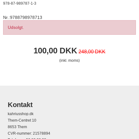
978-87-989787-1-3
Nr.:9788798978713
Udsolgt.
100,00 DKK
248,00 DKK
(inkl. moms)
Kontakt
kahriusshop.dk
Them-Centret 10
8653 Them
CVR-nummer
:
21578894