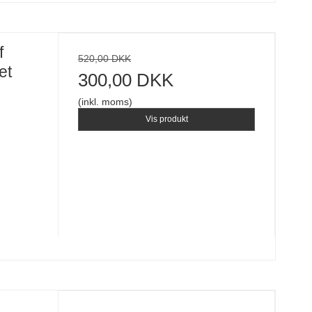
f
520,00 DKK
et
300,00 DKK
(inkl. moms)
Vis produkt