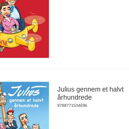
Julius gennem et halvt
århundrede
9788771534696