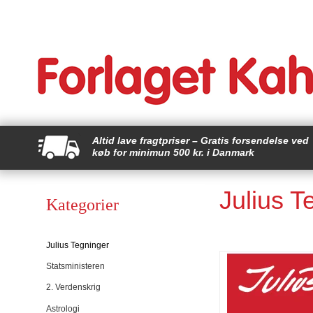
Altid lave fragtpriser – Gratis forsendelse ved
køb for minimun 500 kr. i Danmark
Julius T
Kategorier
Julius Tegninger
Statsministeren
2. Verdenskrig
Astrologi