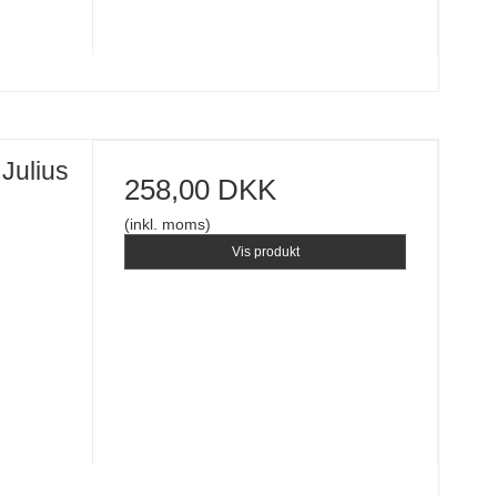
 Julius
258,00 DKK
(inkl. moms)
Vis produkt