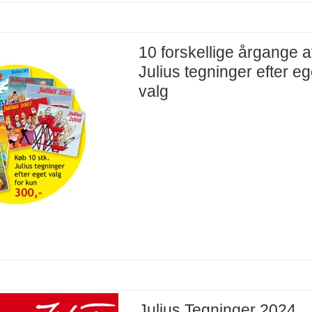
10 forskellige årgange a
Julius tegninger efter eg
valg
Julius Tegninger 2024