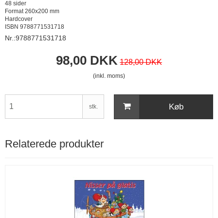
48 sider
Format 260x200 mm
Hardcover
ISBN 9788771531718
Nr.:9788771531718
98,00 DKK
128,00 DKK
(inkl. moms)
Køb
stk.
Relaterede produkter