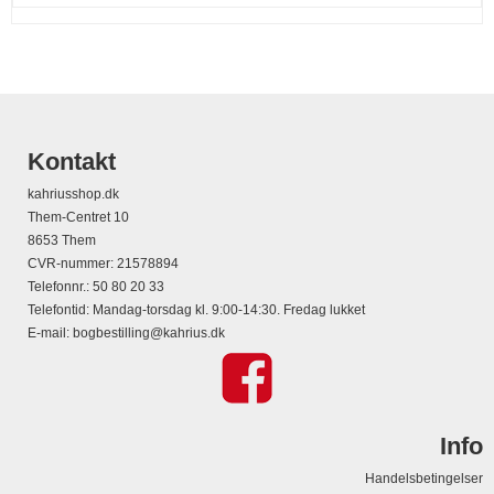
Kontakt
kahriusshop.dk
Them-Centret 10
8653 Them
CVR-nummer
:
21578894
Telefonnr.
:
50 80 20 33
Telefontid: Mandag-torsdag kl. 9:00-14:30. Fredag lukket
E-mail
:
bogbestilling@kahrius.dk
Info
Handelsbetingelser