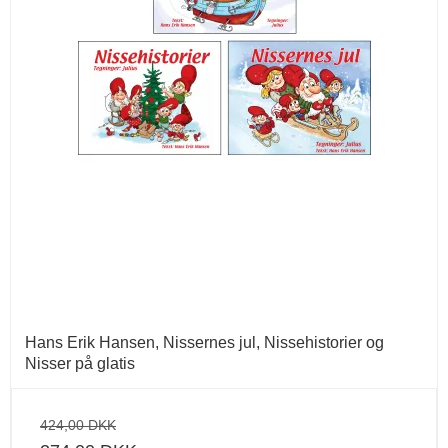
Hans Erik Hansen, Nissernes jul, Nissehistorier og
Nisser på glatis
424,00 DKK