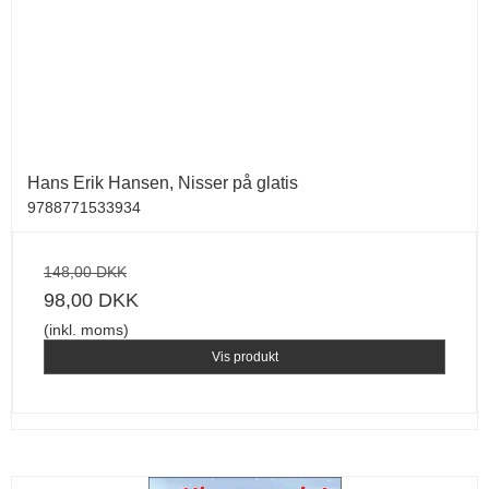
Hans Erik Hansen, Nisser på glatis
9788771533934
148,00 DKK
98,00 DKK
(inkl. moms)
Vis produkt