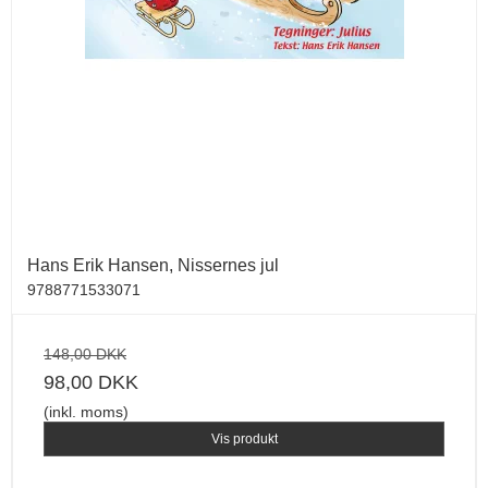
Hans Erik Hansen, Nissernes jul
9788771533071
148,00 DKK
98,00 DKK
(inkl. moms)
Vis produkt