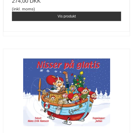
274,00 DKK
(inkl. moms)
Vis produkt