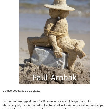
Udgivelsesdato: 01-11-2021
En tung tordenbyge driver i 1930´erne ind over en lille gård nord for
Mariagerfjord, hvor Anne netop har begyndt sit liv. Asger fra København er på