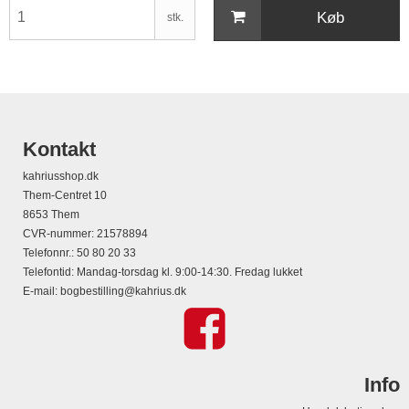
Køb
stk.
Kontakt
kahriusshop.dk
Them-Centret 10
8653 Them
CVR-nummer
:
21578894
Telefonnr.
:
50 80 20 33
Telefontid: Mandag-torsdag kl. 9:00-14:30. Fredag lukket
E-mail
:
bogbestilling@kahrius.dk
Info