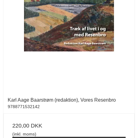
Karl Aage Baarstrøm (redaktion), Vores Resenbro
9788771532142
220,00 DKK
(inkl. moms)