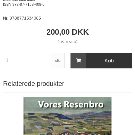
ISBN 978-87-7153-408-5
Nr.:9788771534085
200,00 DKK
(inkl. moms)
Køb
stk.
Relaterede produkter