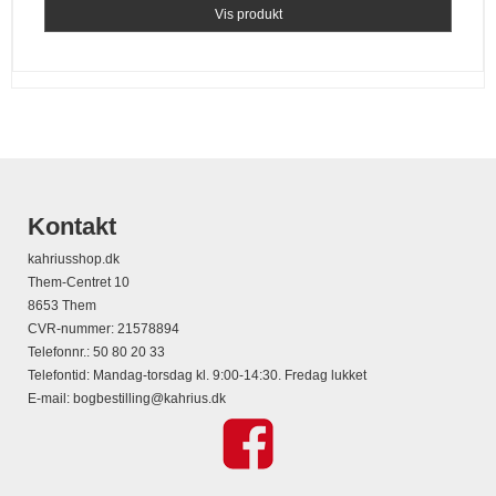
Vis produkt
Kontakt
kahriusshop.dk
Them-Centret 10
8653 Them
CVR-nummer
:
21578894
Telefonnr.
:
50 80 20 33
Telefontid: Mandag-torsdag kl. 9:00-14:30. Fredag lukket
E-mail
:
bogbestilling@kahrius.dk