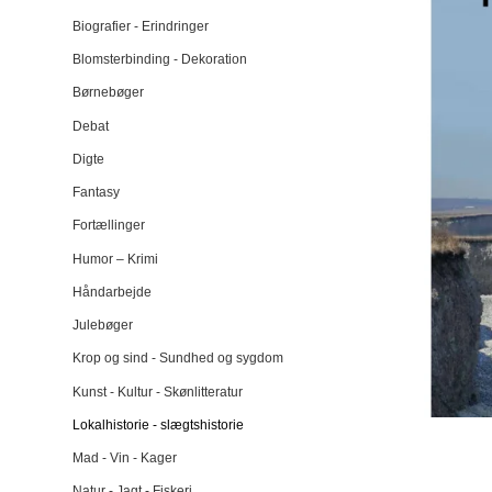
Biografier - Erindringer
Blomsterbinding - Dekoration
Børnebøger
Debat
Digte
Fantasy
Fortællinger
Humor – Krimi
Håndarbejde
Julebøger
Krop og sind - Sundhed og sygdom
Kunst - Kultur - Skønlitteratur
Lokalhistorie - slægtshistorie
Mad - Vin - Kager
Natur - Jagt - Fiskeri