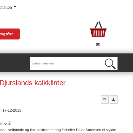
rmation
agtfrit.
(0)
Djurslands kalkklinter
o. 17-12-2018
 mio. år
nde, velfortalte og flot illustrerede bog fortæller Peter Sørensen et stykke