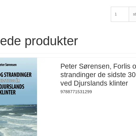
st
rede produkter
Peter Sørensen, Forlis 
strandinger de sidste 30
ved Djurslands klinter
9788771531299