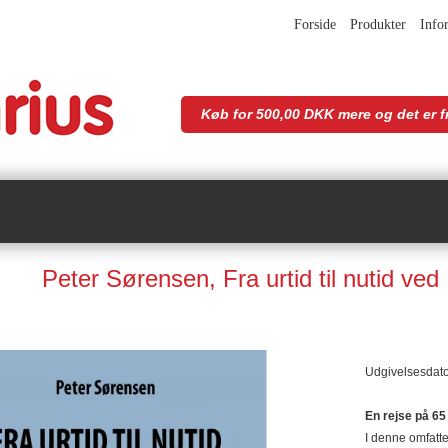
Forside
Produkter
Info
Køb for 500,00 DKK mere og det er fr
Peter Sørensen, Fra urtid til nutid ved 
Udgivelsesdat
En rejse på 65
I denne omfatte