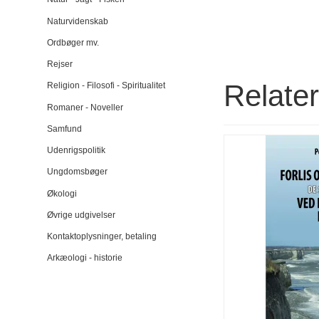
Naturvidenskab
Ordbøger mv.
Rejser
Relate
Religion - Filosofi - Spiritualitet
Romaner - Noveller
Samfund
Udenrigspolitik
Ungdomsbøger
Økologi
Øvrige udgivelser
Kontaktoplysninger, betaling
Arkæologi - historie