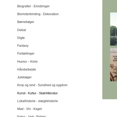
Biografier - Erindringer
Blomsterbinding - Dekoration
Børnebøger
Debat
Digte
Fantasy
Fortællinger
Humor – Krimi
Håndarbejde
Julebøger
Krop og sind - Sundhed og sygdom
Kunst - Kultur - Skønlitteratur
Lokalhistorie - slægtshistorie
Mad - Vin - Kager
Natur - Jagt - Fiskeri