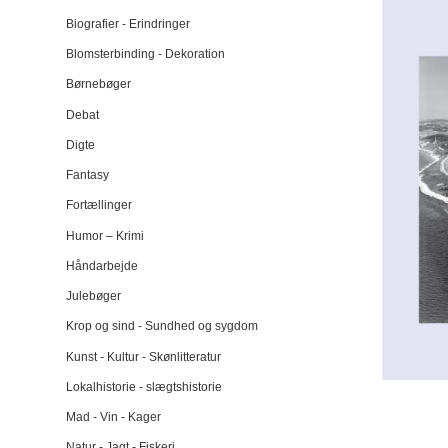
Biografier - Erindringer
Blomsterbinding - Dekoration
Børnebøger
Debat
Digte
Fantasy
Fortællinger
Humor – Krimi
Håndarbejde
Julebøger
Krop og sind - Sundhed og sygdom
Kunst - Kultur - Skønlitteratur
Lokalhistorie - slægtshistorie
Mad - Vin - Kager
Natur - Jagt - Fiskeri