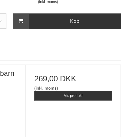
(inkl. moms)
Køb
k.
ebarn
269,00 DKK
(inkl. moms)
Vis produkt