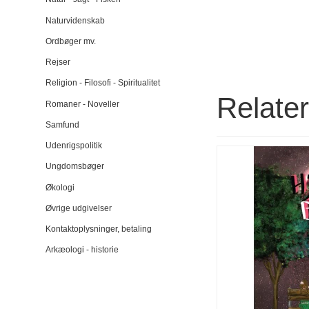
Naturvidenskab
Ordbøger mv.
Rejser
Religion - Filosofi - Spiritualitet
Relate
Romaner - Noveller
Samfund
Udenrigspolitik
Ungdomsbøger
Økologi
Øvrige udgivelser
Kontaktoplysninger, betaling
Arkæologi - historie