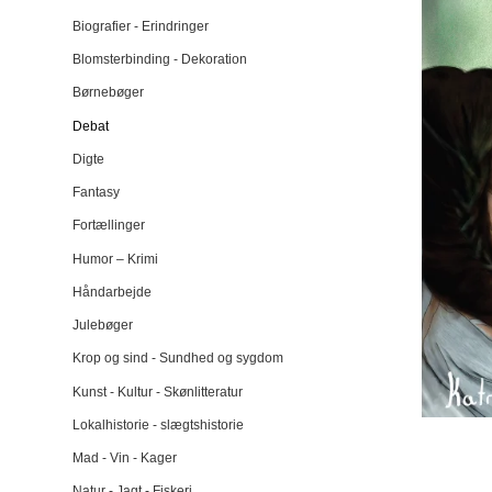
Biografier - Erindringer
Blomsterbinding - Dekoration
Børnebøger
Debat
Digte
Fantasy
Fortællinger
Humor – Krimi
Håndarbejde
Julebøger
Krop og sind - Sundhed og sygdom
Kunst - Kultur - Skønlitteratur
Lokalhistorie - slægtshistorie
Mad - Vin - Kager
Natur - Jagt - Fiskeri