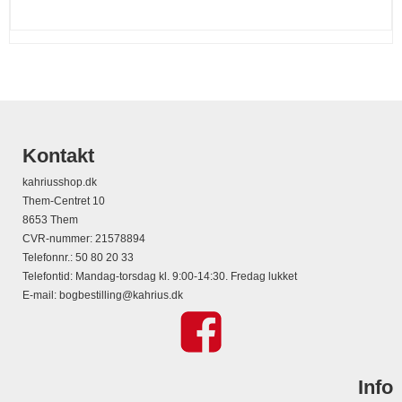
Kontakt
kahriusshop.dk
Them-Centret 10
8653 Them
CVR-nummer
:
21578894
Telefonnr.
:
50 80 20 33
Telefontid: Mandag-torsdag kl. 9:00-14:30. Fredag lukket
E-mail
:
bogbestilling@kahrius.dk
Info