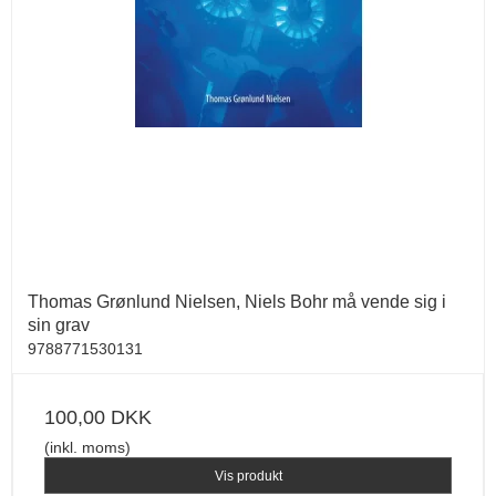
Thomas Grønlund Nielsen, Niels Bohr må vende sig i
sin grav
9788771530131
100,00 DKK
(inkl. moms)
Vis produkt