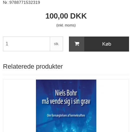
Nr.:9788771532319
100,00 DKK
(inkl. moms)
Køb
stk.
Relaterede produkter