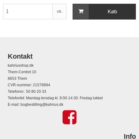
Køb
stk.
Kontakt
kahriusshop.dk
Them-Centret 10
8653 Them
CVR-nummer
:
21578894
Telefonnr.
:
50 80 20 33
Telefontid: Mandag-torsdag kl. 9:00-14:30. Fredag lukket
E-mail
:
bogbestilling@kahrius.dk
Info