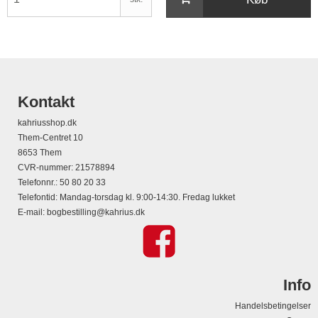
Kontakt
kahriusshop.dk
Them-Centret 10
8653 Them
CVR-nummer
:
21578894
Telefonnr.
:
50 80 20 33
Telefontid: Mandag-torsdag kl. 9:00-14:30. Fredag lukket
E-mail
:
bogbestilling@kahrius.dk
Info
Handelsbetingelser