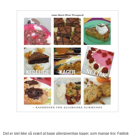
Det er slet ikke så svært at bage allergivenlige kager, som mange tror. Faktisk