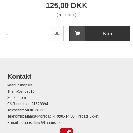
125,00 DKK
(inkl. moms)
Køb
stk.
Kontakt
kahriusshop.dk
Them-Centret 10
8653 Them
CVR-nummer
:
21578894
Telefonnr.
:
50 80 20 33
Telefontid: Mandag-torsdag kl. 9:00-14:30. Fredag lukket
E-mail
:
bogbestilling@kahrius.dk