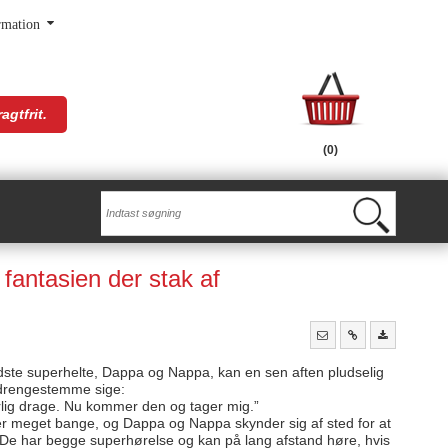
rmation
agtfrit.
(0)
fantasien der stak af
ste superhelte, Dappa og Nappa, kan en sen aften pludselig
e drengestemme sige:
rlig drage. Nu kommer den og tager mig.”
r meget bange, og Dappa og Nappa skynder sig af sted for at
De har begge superhørelse og kan på lang afstand høre, hvis