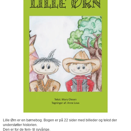
Lille Ørn er en børnebog. Bogen er på 22 sider med billeder og tekst der
understøtter historien.
Den er for de fem- til syvårige.