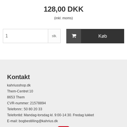
128,00 DKK
(inkl. moms)
Køb
stk.
Kontakt
kahriusshop.dk
Them-Centret 10
8653 Them
CVR-nummer
:
21578894
Telefonnr.
:
50 80 20 33
Telefontid: Mandag-torsdag kl. 9:00-14:30. Fredag lukket
E-mail
:
bogbestilling@kahrius.dk