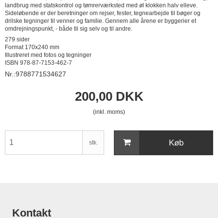
landbrug med statskontrol og tømrerværksted med øl klokken halv elleve.
Sideløbende er der beretninger om rejser, fester, tegnearbejde til bøger og
drilske tegninger til venner og familie. Gennem alle årene er byggerier et
omdrejningspunkt, - både til sig selv og til andre.
279 sider
Format 170x240 mm
Illustreret med fotos og tegninger
ISBN 978-87-7153-462-7
Nr.:9788771534627
200,00 DKK
(inkl. moms)
Køb
stk.
Kontakt