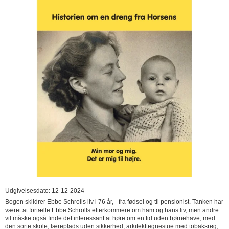
Udgivelsesdato: 12-12-2024
Bogen skildrer Ebbe Schrolls liv i 76 år, - fra fødsel og til pensionist. Tanken har
været at fortælle Ebbe Schrolls efterkommere om ham og hans liv, men andre
vil måske også finde det interessant at høre om en tid uden børnehave, med
den sorte skole, læreplads uden sikkerhed, arkitekttegnestue med tobaksrøg,