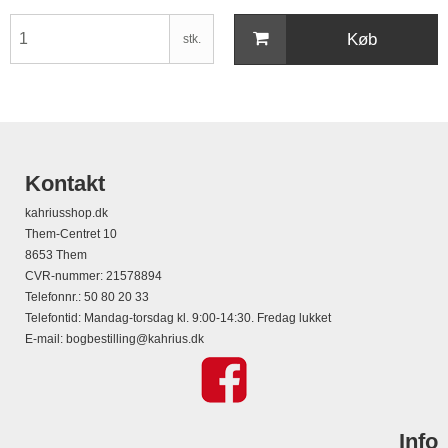
Køb
stk.
Kontakt
kahriusshop.dk
Them-Centret 10
8653 Them
CVR-nummer
:
21578894
Telefonnr.
:
50 80 20 33
Telefontid: Mandag-torsdag kl. 9:00-14:30. Fredag lukket
E-mail
:
bogbestilling@kahrius.dk
Info