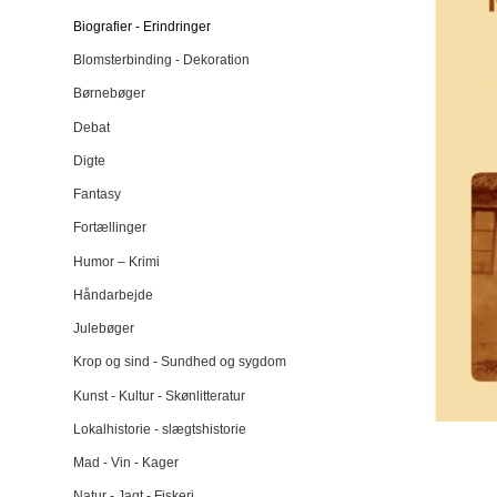
Biografier - Erindringer
Blomsterbinding - Dekoration
Børnebøger
Debat
Digte
Fantasy
Fortællinger
Humor – Krimi
Håndarbejde
Julebøger
Krop og sind - Sundhed og sygdom
Kunst - Kultur - Skønlitteratur
Lokalhistorie - slægtshistorie
Mad - Vin - Kager
Natur - Jagt - Fiskeri