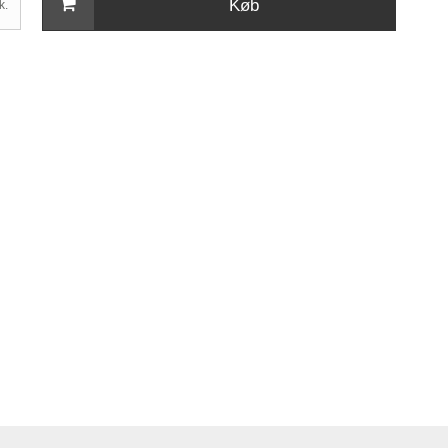
Køb
k.