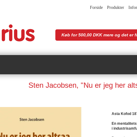
Forside
Produkter
Info
Køb for 500,00 DKK mere og det er fr
Sten Jacobsen, "Nu er jeg her al
Asta Kofod 18
En mentalitets
i industrisamf