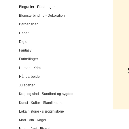
Biografier - Erindringer
Blomsterbinding - Dekoration
Børnebøger
Debat
Digte
Fantasy
Fortællinger
Humor – Krimi
Håndarbejde
Julebøger
Krop og sind - Sundhed og sygdom
Kunst - Kultur - Skønlitteratur
Lokalhistorie - slægtshistorie
Mad - Vin - Kager
Natur - Jagt - Fiskeri