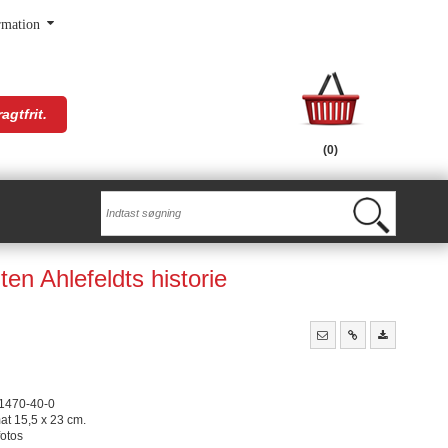
rmation
agtfrit.
(0)
en Ahlefeldts historie
1470-40-0
at 15,5 x 23 cm.
fotos