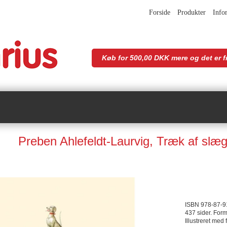
Forside
Produkter
Info
Køb for 500,00 DKK mere og det er fr
Preben Ahlefeldt-Laurvig, Træk af slægt
ISBN 978-87-9
437 sider. Form
Illustreret med 