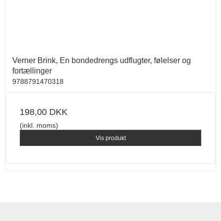
Verner Brink, En bondedrengs udflugter, følelser og
fortællinger
9788791470318
198,00 DKK
(inkl. moms)
Vis produkt