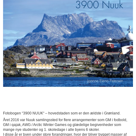
Fotobogen “3900 NUUK“ – hovedstaden som er den ældste i Grønland.
Året 2016 var Nuuk samlingssted for flere arrangementer som GM i fodbold,
GM i qajak, AWG / Arctic Winter Games og glædelige begivenheder som
mange nye studenter og 1. skoledage i alle byens 6 skoler.
I disse år er byen under store forandringer, hvor der bliver bygget masser af