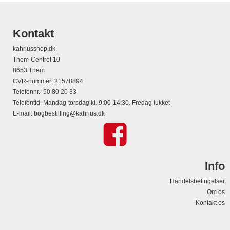
Kontakt
kahriusshop.dk
Them-Centret 10
8653 Them
CVR-nummer
:
21578894
Telefonnr.
:
50 80 20 33
Telefontid: Mandag-torsdag kl. 9:00-14:30. Fredag lukket
E-mail
:
bogbestilling@kahrius.dk
Info
Handelsbetingelser
Om os
Kontakt os