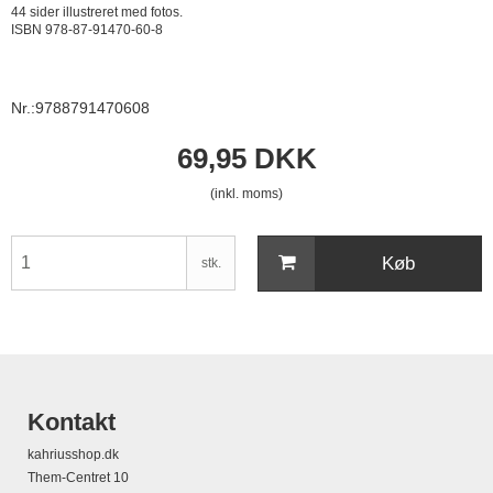
44 sider illustreret med fotos.
ISBN 978-87-91470-60-8
Nr.:9788791470608
69,95 DKK
(inkl. moms)
Køb
stk.
Kontakt
kahriusshop.dk
Them-Centret 10